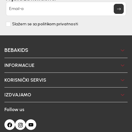
Email-a
Slažem se sa
politikom privatnosti
BEBAKIDS
INFORMACIJE
KORISNIČKI SERVIS
IZDVAJAMO
Follow us