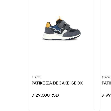
Geox
Geox
PATIKE ZA DECAKE GEOX
PAT
7.290,00
RSD
7.99