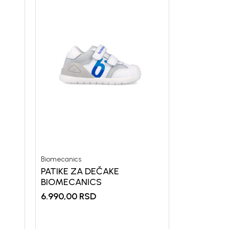
Biomecanics
PATIKE ZA DEČAKE
BIOMECANICS
6.990,00
RSD