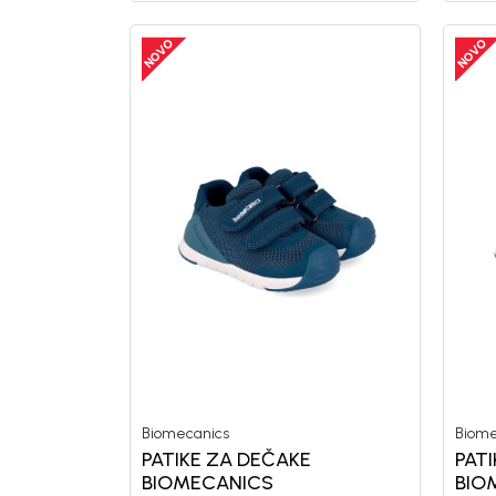
Biomecanics
Biome
PATIKE ZA DEČAKE
PAT
BIOMECANICS
BIO