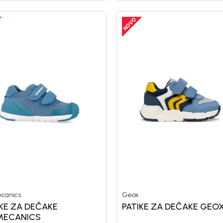
canics
Geox
IKE ZA DEČAKE
PATIKE ZA DEČAKE GEO
MECANICS