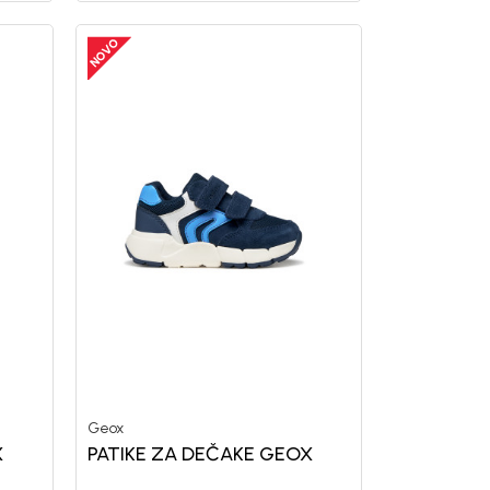
Geox
X
PATIKE ZA DEČAKE GEOX