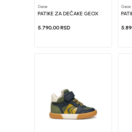
Geox
Geox
PATIKE ZA DEČAKE GEOX
PAT
5.790,00
RSD
5.89