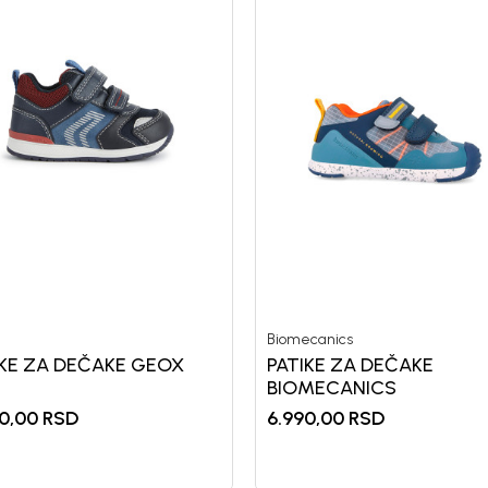
Biomecanics
IKE ZA DEČAKE GEOX
PATIKE ZA DEČAKE
BIOMECANICS
0,00
RSD
6.990,00
RSD