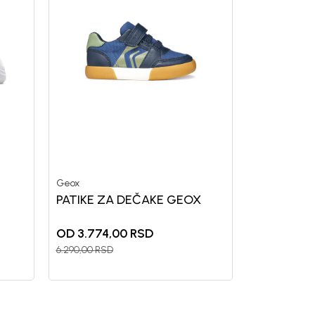
Geox
PATIKE ZA DEČAKE GEOX
OD 3.774,00
RSD
6.290,00
RSD