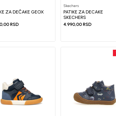
Skechers
IKE ZA DEČAKE GEOX
PATIKE ZA DECAKE
SKECHERS
0,00
RSD
4.990,00
RSD
Registr
10%
uz pr
putem Pro