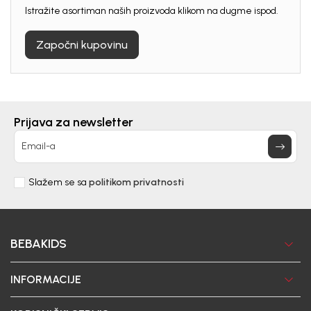
Istražite asortiman naših proizvoda klikom na dugme ispod.
Započni kupovinu
Prijava za newsletter
Email-a
Slažem se sa
politikom privatnosti
BEBAKIDS
INFORMACIJE