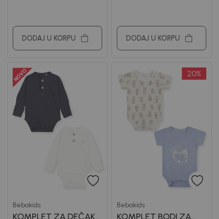
DODAJ U KORPU
DODAJ U KORPU
20
%
Bebakids
Bebakids
KOMPLET ZA DEČAKE
KOMPLET BODI ZA