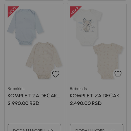
Bebakids
Bebakids
KOMPLET ZA DEČAKE
KOMPLET ZA DEČAKE
MARTIN
MATEJA
2.990,00
RSD
2.490,00
RSD