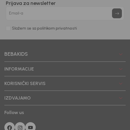
Prijava za newsletter
Email-a
Slažem se sa
politikom privatnosti
BEBAKIDS
INFORMACIJE
KORISNIČKI SERVIS
IZDVAJAMO
Follow us