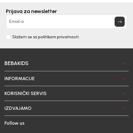
Prijava za newsletter
Email-a
Slažem se sa
politikom privatnosti
BEBAKIDS
INFORMACIJE
KORISNIČKI SERVIS
IZDVAJAMO
Follow us