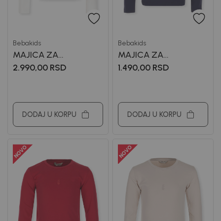
Bebakids
Bebakids
MAJICA ZA
MAJICA ZA
DEVOJČICE ALISA
DEVOJČICE BASIC
2.990,00
RSD
1.490,00
RSD
DODAJ U KORPU
DODAJ U KORPU