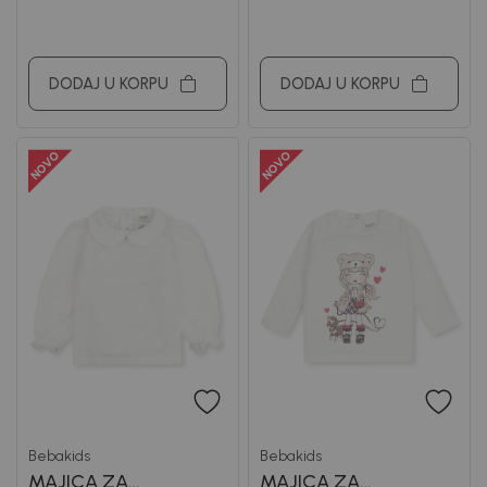
DODAJ U KORPU
DODAJ U KORPU
Bebakids
Bebakids
MAJICA ZA
MAJICA ZA