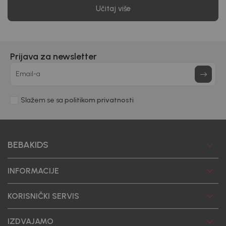
Učitaj više
Prijava za newsletter
Email-a
Slažem se sa
politikom privatnosti
BEBAKIDS
INFORMACIJE
KORISNIČKI SERVIS
IZDVAJAMO