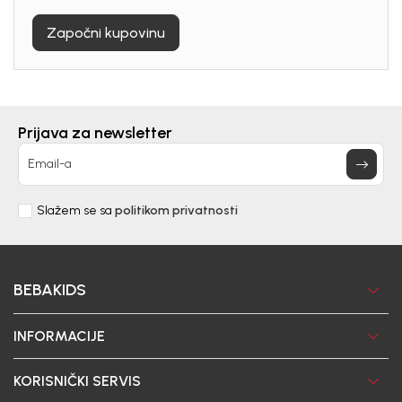
Započni kupovinu
Prijava za newsletter
Email-a
Slažem se sa
politikom privatnosti
BEBAKIDS
INFORMACIJE
KORISNIČKI SERVIS