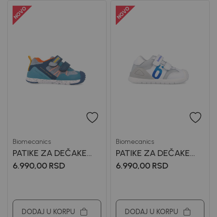
Biomecanics
Biomecanics
PATIKE ZA DEČAKE
PATIKE ZA DEČAKE
BIOMECANICS
BIOMECANICS
6.990,00
RSD
6.990,00
RSD
DODAJ U KORPU
DODAJ U KORPU