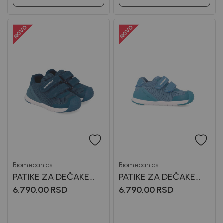
Biomecanics
Biomecanics
PATIKE ZA DEČAKE
PATIKE ZA DEČAKE
BIOMECANICS
BIOMECANICS
6.790,00
RSD
6.790,00
RSD