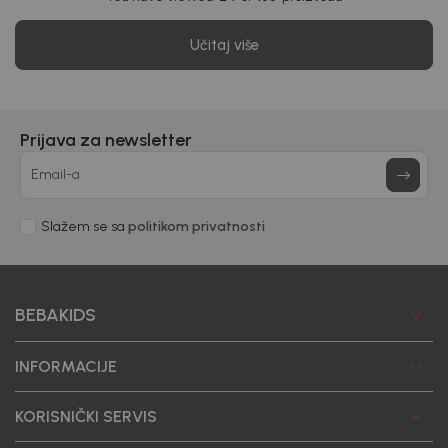
Učitaj više
Prijava za newsletter
Email-a
Slažem se sa
politikom privatnosti
BEBAKIDS
INFORMACIJE
KORISNIČKI SERVIS