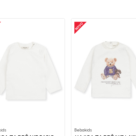
ids
Bebakids