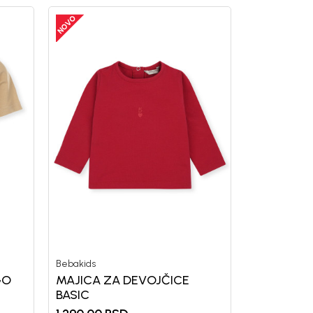
Bebakids
GO
MAJICA ZA DEVOJČICE
BASIC