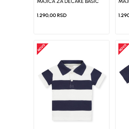
MAJICA ZA DEČAKE BASIC
MAJ
1.290,00
RSD
1.29