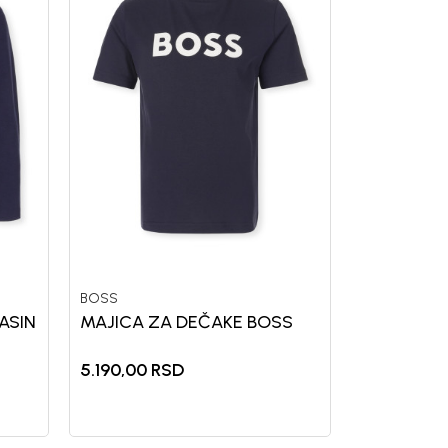
BOSS
ASIN
MAJICA ZA DEČAKE BOSS
5.190,00
RSD