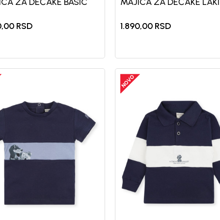
ICA ZA DEČAKE BASIC
MAJICA ZA DEČAKE LAKI
0,00
RSD
1.890,00
RSD