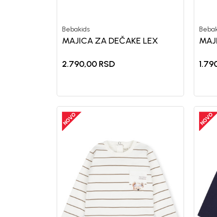
Bebakids
Bebak
MAJICA ZA DEČAKE LEX
MAJ
2.790,00
RSD
1.79