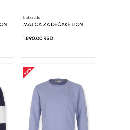
Bebakids
KON
MAJICA ZA DEČAKE LION
1.890,00
RSD