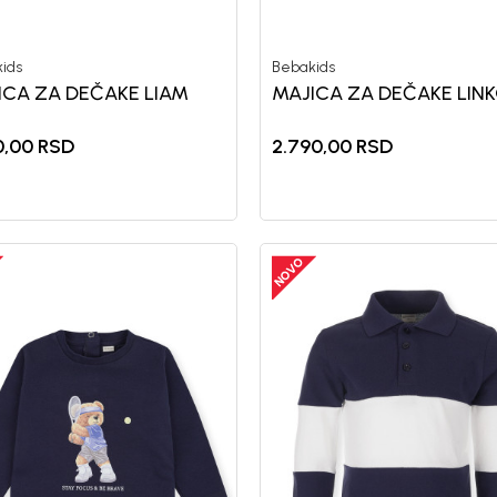
ids
Bebakids
ICA ZA DEČAKE LIAM
MAJICA ZA DEČAKE LIN
0,00
RSD
2.790,00
RSD