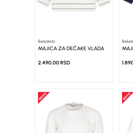
Bebakids
Bebak
MAJICA ZA DEČAKE VLADA
MAJ
2.490,00
RSD
1.89