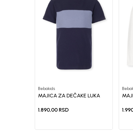
Bebakids
Bebak
MAJICA ZA DEČAKE LUKA
MAJ
1.890,00
RSD
1.99