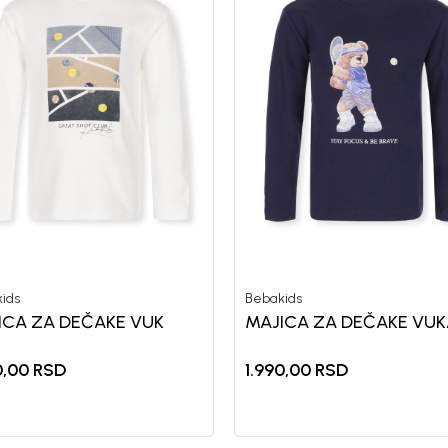
ids
Bebakids
ICA ZA DEČAKE VUK
MAJICA ZA DEČAKE VUK
0,00
RSD
1.990,00
RSD