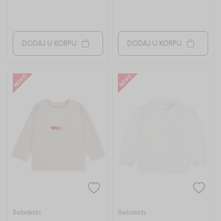
DODAJ U KORPU
DODAJ U KORPU
Bebakids
Bebakids