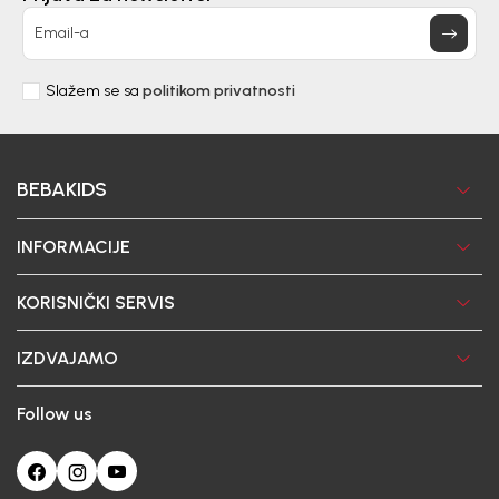
Email-a
Slažem se sa
politikom privatnosti
BEBAKIDS
INFORMACIJE
KORISNIČKI SERVIS
IZDVAJAMO
Follow us