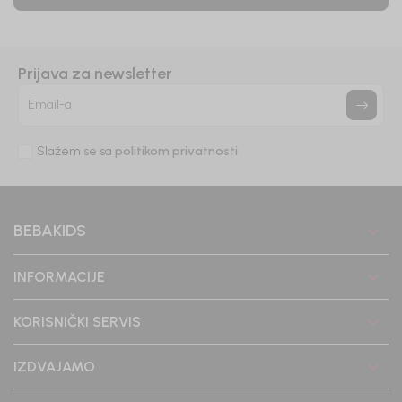
Prijava za newsletter
Email-a
Slažem se sa
politikom privatnosti
BEBAKIDS
INFORMACIJE
KORISNIČKI SERVIS
IZDVAJAMO