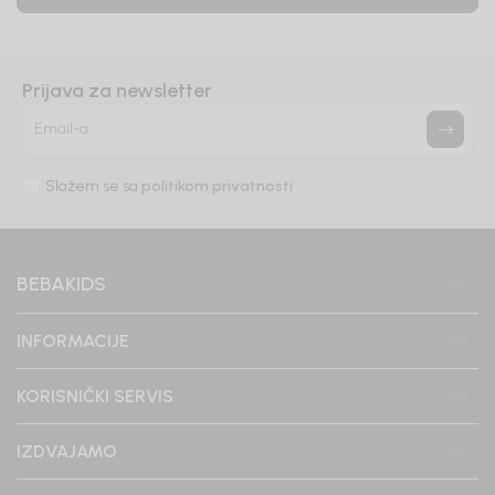
Prijava za newsletter
Email-a
Slažem se sa
politikom privatnosti
BEBAKIDS
INFORMACIJE
KORISNIČKI SERVIS
IZDVAJAMO