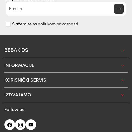
Email-a
Slažem se sa
politikom privatnosti
BEBAKIDS
INFORMACIJE
KORISNIČKI SERVIS
IZDVAJAMO
Follow us