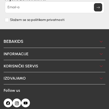
Email-a
Slažem se sa
politikom privatnosti
BEBAKIDS
INFORMACIJE
KORISNIČKI SERVIS
IZDVAJAMO
Follow us