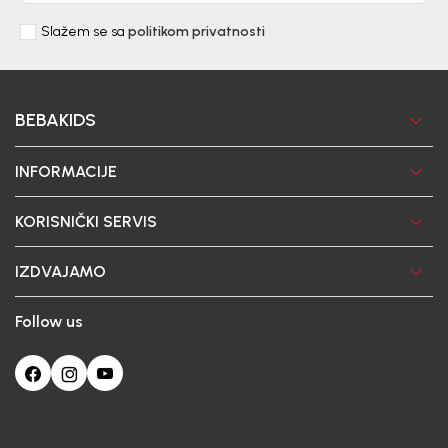
Slažem se sa
politikom privatnosti
BEBAKIDS
INFORMACIJE
KORISNIČKI SERVIS
IZDVAJAMO
Follow us