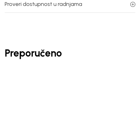
Proveri dostupnost u radnjama
Preporučeno