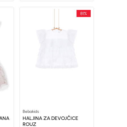
81
%
Bebakids
 ANA
HALJINA ZA DEVOJČICE
ROUZ