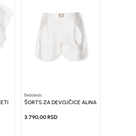
Bebakids
ETI
ŠORTS ZA DEVOJČICE ALINA
3.790,00
RSD