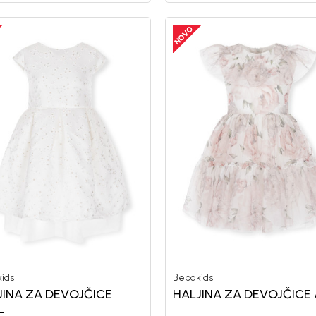
ids
Bebakids
JINA ZA DEVOJČICE
HALJINA ZA DEVOJČICE
L