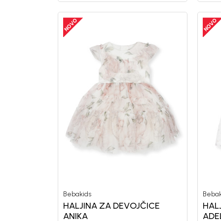
Bebakids
Bebak
HALJINA ZA DEVOJČICE
HAL
ANIKA
ADE