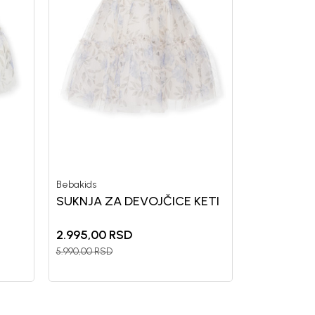
Bebakids
SUKNJA ZA DEVOJČICE KETI
2.995,00
RSD
5.990,00
RSD