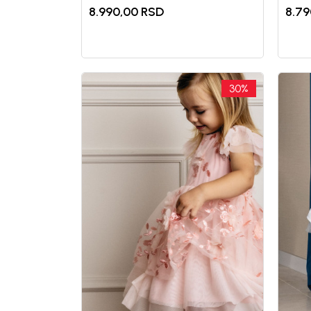
8.990,00
RSD
8.79
30
%