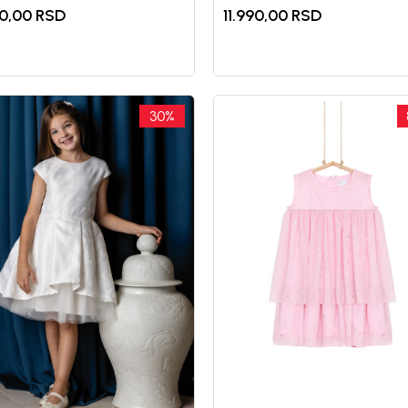
0,00
RSD
11.990,00
RSD
30
%