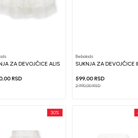
ids
Bebakids
NJA ZA DEVOJČICE ALIS
SUKNJA ZA DEVOJČICE 
0,00
RSD
599,00
RSD
2.990,00
RSD
30
%