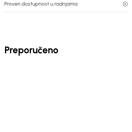
Proveri dostupnost u radnjama
Preporučeno