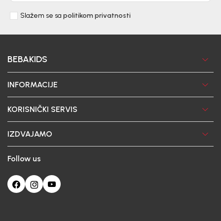
Slažem se sa
politikom privatnosti
BEBAKIDS
INFORMACIJE
KORISNIČKI SERVIS
IZDVAJAMO
Follow us