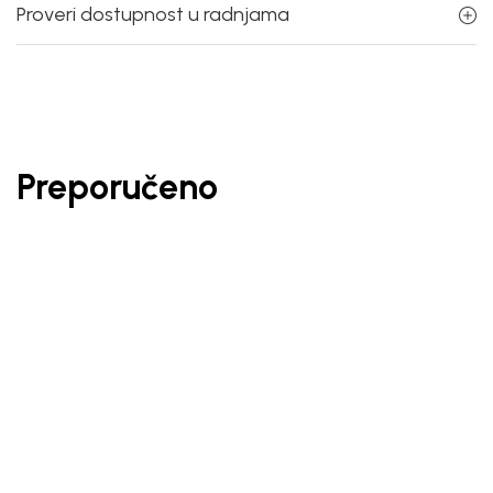
Proveri dostupnost u radnjama
Preporučeno