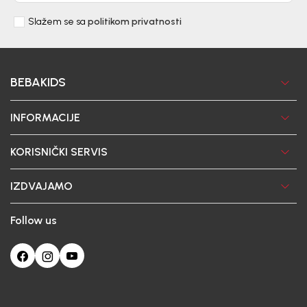
Slažem se sa
politikom privatnosti
BEBAKIDS
INFORMACIJE
KORISNIČKI SERVIS
IZDVAJAMO
Follow us