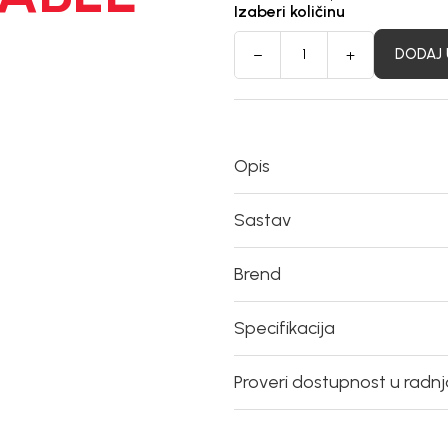
Izaberi količinu
DODAJ 
Opis
Sastav
Brend
Specifikacija
Proveri dostupnost u radn