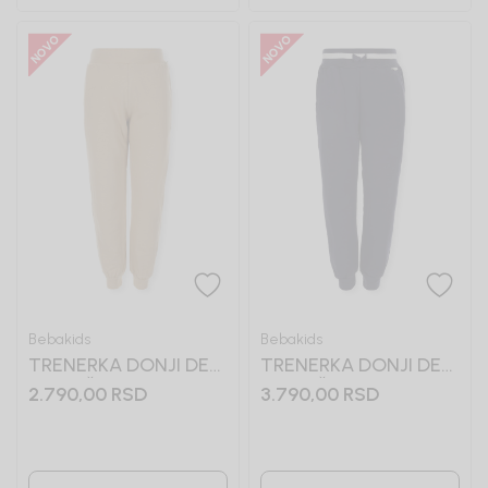
Bebakids
Bebakids
TRENERKA DONJI DEO
TRENERKA DONJI DEO
ZA DEČAKE BASIC
ZA DEČAKE LARS
2.790,00
RSD
3.790,00
RSD