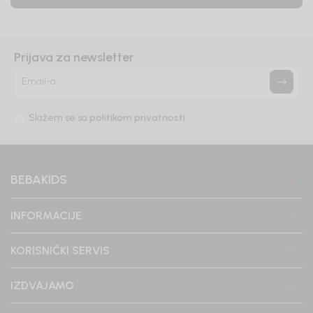
Prijava za newsletter
Email-a
Slažem se sa
politikom privatnosti
BEBAKIDS
INFORMACIJE
KORISNIČKI SERVIS
IZDVAJAMO