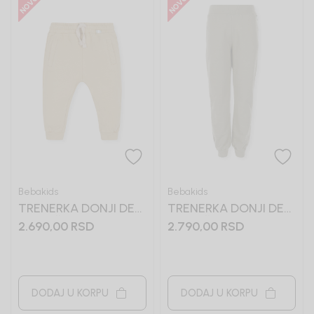
Bebakids
Bebakids
TRENERKA DONJI DEO
TRENERKA DONJI DEO
ZA DEČAKE VIKTOR
ZA DEČAKE BASIC
2.690,00
RSD
2.790,00
RSD
DODAJ U KORPU
DODAJ U KORPU