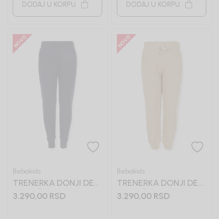
DODAJ U KORPU
DODAJ U KORPU
Bebakids
Bebakids
TRENERKA DONJI DEO
TRENERKA DONJI DEO
ZA DEČAKE LORENS
ZA DEČAKE VASILIJE
3.290,00
RSD
3.290,00
RSD