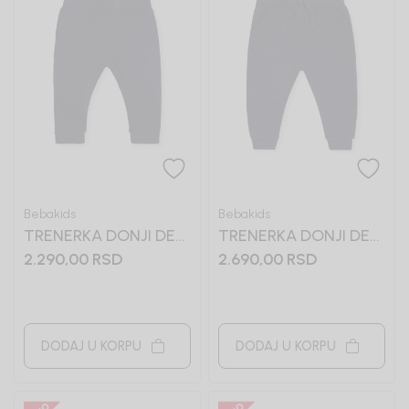
Bebakids
Bebakids
TRENERKA DONJI DEO
TRENERKA DONJI DEO
ZA DEČAKE LENON
ZA DEČAKE LOKI
2.290,00
RSD
2.690,00
RSD
DODAJ U KORPU
DODAJ U KORPU