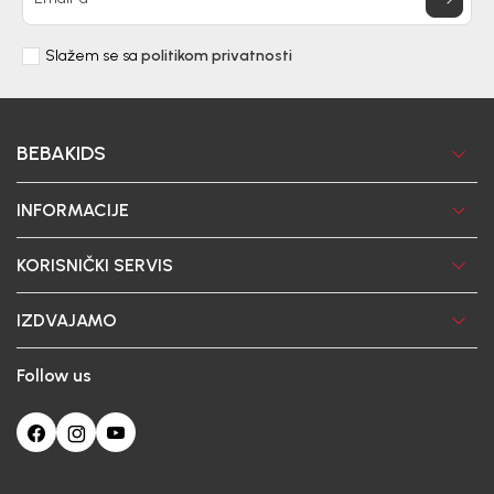
Slažem se sa
politikom privatnosti
BEBAKIDS
INFORMACIJE
KORISNIČKI SERVIS
IZDVAJAMO
Follow us