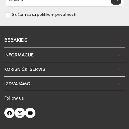
Slažem se sa
politikom privatnosti
BEBAKIDS
INFORMACIJE
KORISNIČKI SERVIS
IZDVAJAMO
Follow us