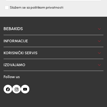
Slažem se sa
politikom privatnosti
BEBAKIDS
INFORMACIJE
KORISNIČKI SERVIS
IZDVAJAMO
Follow us