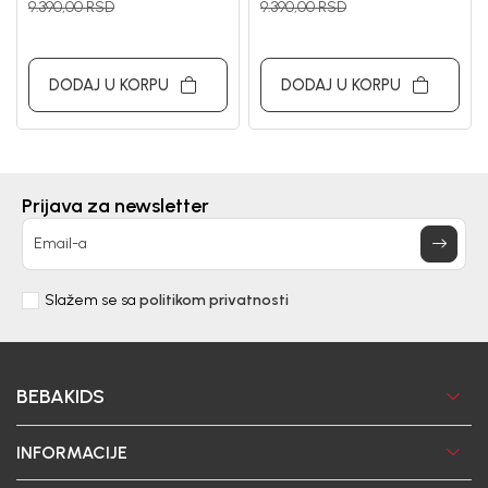
9.390,00
RSD
9.390,00
RSD
DODAJ U KORPU
DODAJ U KORPU
Prijava za newsletter
Email-a
Slažem se sa
politikom privatnosti
BEBAKIDS
INFORMACIJE