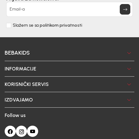
Email-a
Slažem se sa
politikom privatnosti
BEBAKIDS
INFORMACIJE
KORISNIČKI SERVIS
IZDVAJAMO
Follow us