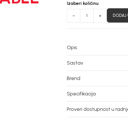
Izaberi količinu
DODAJ 
Opis
Sastav
Brend
Specifikacija
Proveri dostupnost u radn