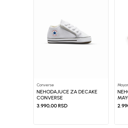
Converse
Mayor
NEHODAJUCE ZA DECAKE
NEH
CONVERSE
MAY
3.990,00
RSD
2.99