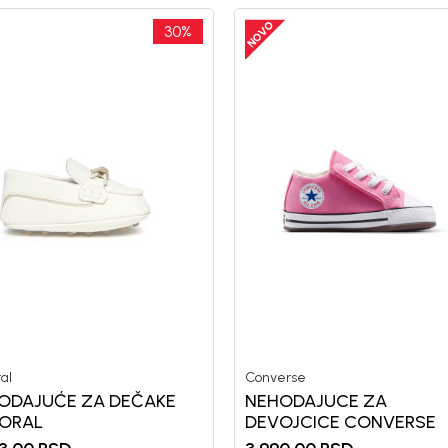
30
%
al
Converse
ODAJUĆE ZA DEČAKE
NEHODAJUCE ZA
ORAL
DEVOJCICE CONVERSE