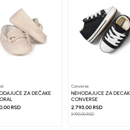
al
Converse
ODAJUĆE ZA DEČAKE
NEHODAJUCE ZA DECAK
ORAL
CONVERSE
0,00
RSD
2.793,00
RSD
3.990,00
RSD