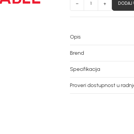
DODAJ 
Opis
Brend
Specifikacija
Proveri dostupnost u radn