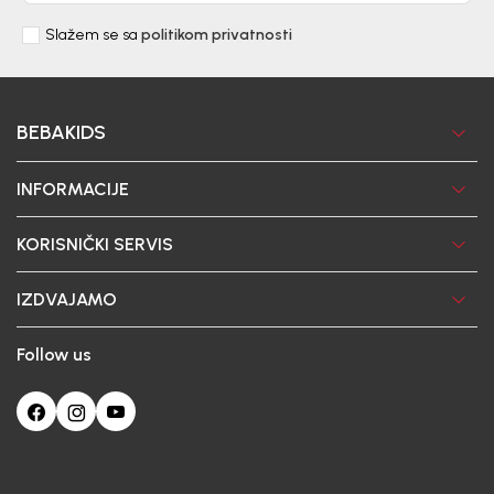
Slažem se sa
politikom privatnosti
BEBAKIDS
INFORMACIJE
KORISNIČKI SERVIS
IZDVAJAMO
Follow us