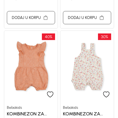
DODAJ U KORPU
DODAJ U KORPU
40
%
30
%
Bebakids
Bebakids
KOMBINEZON ZA
KOMBINEZON ZA