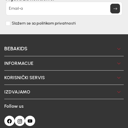
Email-a
Slažem se sa
politikom privatnosti
BEBAKIDS
INFORMACIJE
KORISNIČKI SERVIS
IZDVAJAMO
Follow us