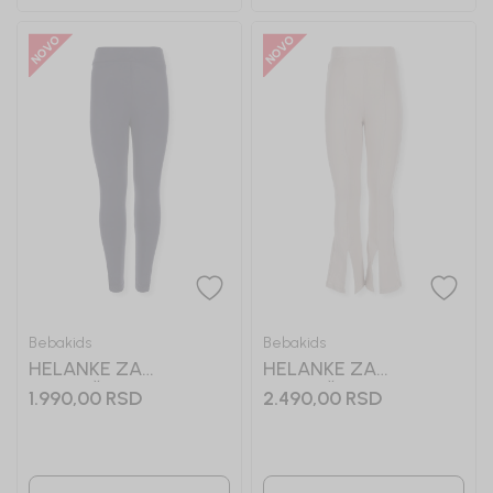
Bebakids
Bebakids
HELANKE ZA
HELANKE ZA
DEVOJČICE LANA
DEVOJČICE LILA
1.990,00
RSD
2.490,00
RSD