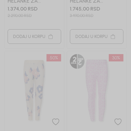
HELANKE ZA
HELANKE ZA
DEVOJČICE MAYORAL
DEVOJČICE TRISA
1.374,00
RSD
1.745,00
RSD
2.290,00
RSD
3.490,00
RSD
DODAJ U KORPU
DODAJ U KORPU
50
%
30
%