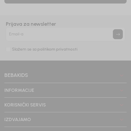
Prijava za newsletter
Email-a
Slažem se sa
politikom privatnosti
BEBAKIDS
INFORMACIJE
KORISNIČKI SERVIS
IZDVAJAMO