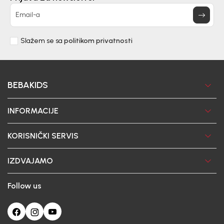
Email-a
Slažem se sa
politikom privatnosti
BEBAKIDS
INFORMACIJE
KORISNIČKI SERVIS
IZDVAJAMO
Follow us