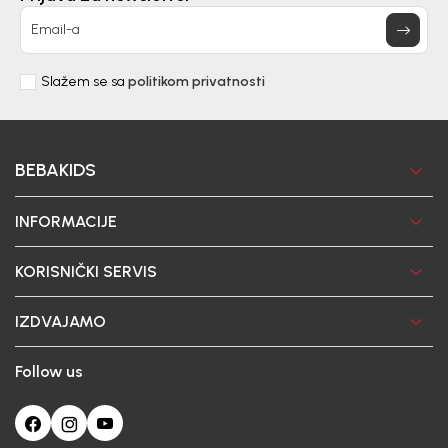
Email-a
Slažem se sa
politikom privatnosti
BEBAKIDS
INFORMACIJE
KORISNIČKI SERVIS
IZDVAJAMO
Follow us