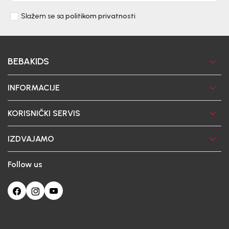
Slažem se sa
politikom privatnosti
BEBAKIDS
INFORMACIJE
KORISNIČKI SERVIS
IZDVAJAMO
Follow us