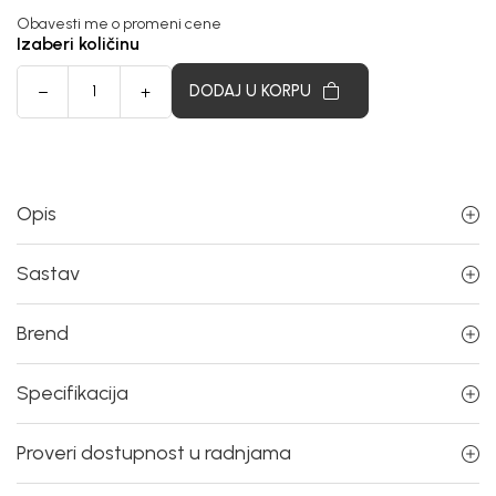
Obavesti me o promeni cene
Izaberi količinu
DODAJ U KORPU
Opis
Sastav
Brend
Specifikacija
Proveri dostupnost u radnjama