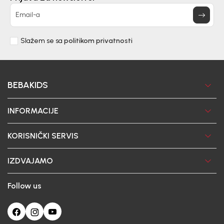
Email-a
Slažem se sa
politikom privatnosti
BEBAKIDS
INFORMACIJE
KORISNIČKI SERVIS
IZDVAJAMO
Follow us