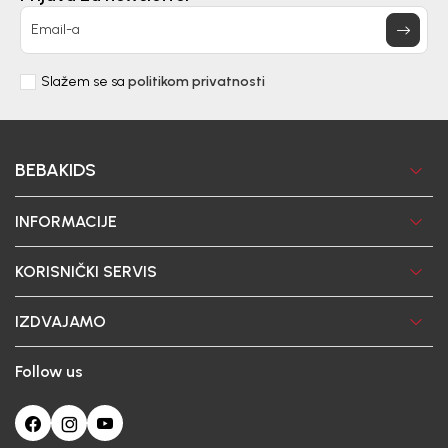
Email-a
Slažem se sa
politikom privatnosti
BEBAKIDS
INFORMACIJE
KORISNIČKI SERVIS
IZDVAJAMO
Follow us