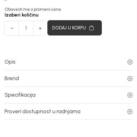
Obavesti me o promeni cene
Izaberi količinu
DODAJ U KORPU
Opis
Brend
Specifikacija
Proveri dostupnost u radnjama