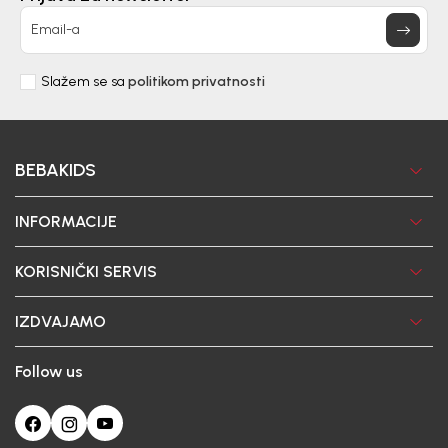
Email-a
Slažem se sa
politikom privatnosti
BEBAKIDS
INFORMACIJE
KORISNIČKI SERVIS
IZDVAJAMO
Follow us