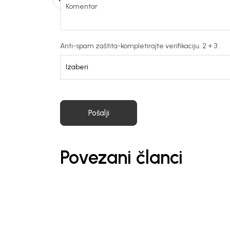
Komentar
Anti-spam zaštita-kompletirajte verifikaciju. 2 + 3 :
Pošalji
Povezani članci