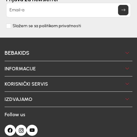
Email-a
Slažem se sa
politikom privatnosti
BEBAKIDS
INFORMACIJE
KORISNIČKI SERVIS
IZDVAJAMO
Follow us