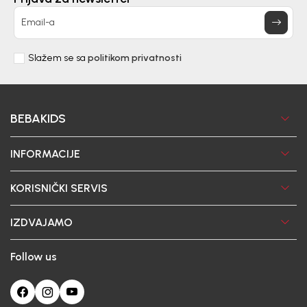
Email-a
Slažem se sa
politikom privatnosti
BEBAKIDS
INFORMACIJE
KORISNIČKI SERVIS
IZDVAJAMO
Follow us