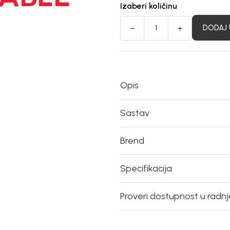
Izaberi količinu
DODAJ 
Opis
Sastav
Brend
Specifikacija
Proveri dostupnost u radn