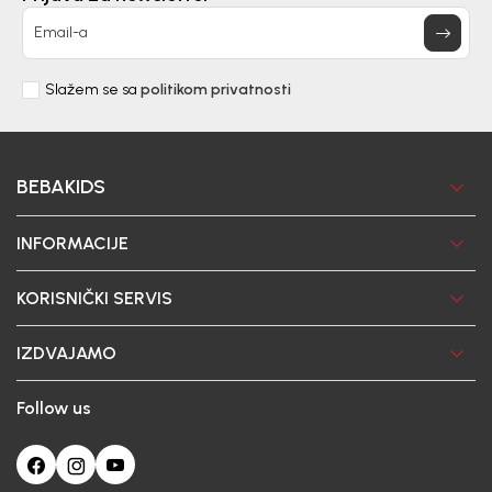
Email-a
Slažem se sa
politikom privatnosti
BEBAKIDS
INFORMACIJE
KORISNIČKI SERVIS
IZDVAJAMO
Follow us