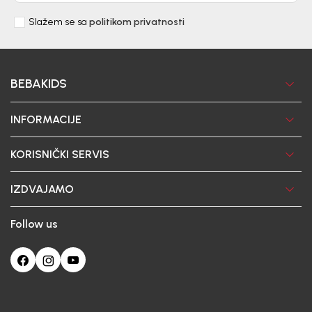
Slažem se sa
politikom privatnosti
BEBAKIDS
INFORMACIJE
KORISNIČKI SERVIS
IZDVAJAMO
Follow us