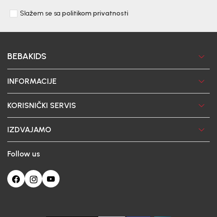
Slažem se sa
politikom privatnosti
BEBAKIDS
INFORMACIJE
KORISNIČKI SERVIS
IZDVAJAMO
Follow us